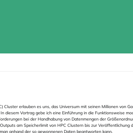
luster erlauben es uns, das Universum mit seinen Millionen von Gal
en. In diesem Vortrag gebe ich eine Einführung in die Funktionsweise 
sforderungen bei der Handhabung von Datenmengen der Größenordnun
utputs am Speicherlimit von HPC Clustern bis zur Veröffentlichung 
n man anhand der so gewonnenen Daten beantworten kann.