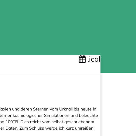
.ical
axien und deren Sternen vom Urknall bis heute in
moderner kosmologischer Simulationen und beleuchte
g 100TB. Dies reicht vom selbst geschriebenem
der Daten. Zum Schluss werde ich kurz umreißen,