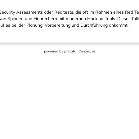
 Security Assessments oder Realtests, die oft im Rahmen eines Red 
n Spionen und Einbrechern mit modernen Hacking-Tools. Dieser Talk s
auf es bei der Planung, Vorbereitung und Durchführung ankommt.
powered by
pretalx
·
Contact us