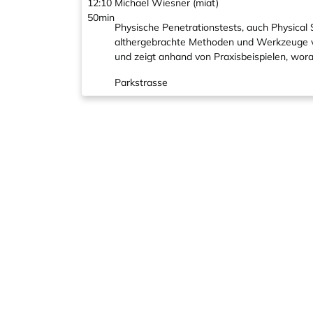
12:10
Michael Wiesner (miat)
50min
Physische Penetrationstests, auch Physical
althergebrachte Methoden und Werkzeuge vo
und zeigt anhand von Praxisbeispielen, wor
Parkstrasse