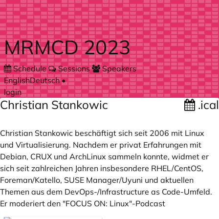
Skip to main content
MRMCD 2023
Schedule
Sessions
Speakers
English
Deutsch
•
login
Christian Stankowic
.ical
Christian Stankowic beschäftigt sich seit 2006 mit Linux
und Virtualisierung. Nachdem er privat Erfahrungen mit
Debian, CRUX und ArchLinux sammeln konnte, widmet er
sich seit zahlreichen Jahren insbesondere RHEL/CentOS,
Foreman/Katello, SUSE Manager/Uyuni und aktuellen
Themen aus dem DevOps-/Infrastructure as Code-Umfeld.
Er moderiert den "FOCUS ON: Linux"-Podcast