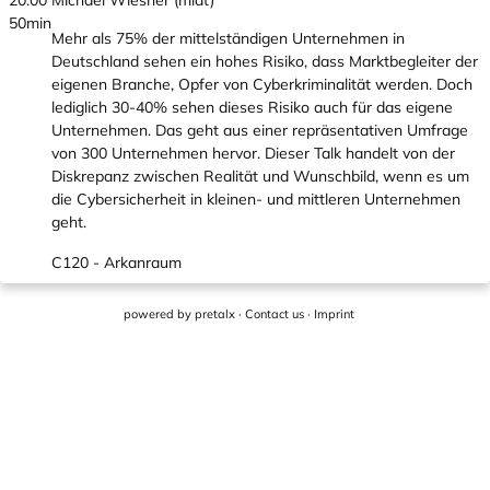
20:00
Michael Wiesner (miat)
50min
Mehr als 75% der mittelständigen Unternehmen in
Deutschland sehen ein hohes Risiko, dass Marktbegleiter der
eigenen Branche, Opfer von Cyberkriminalität werden. Doch
lediglich 30-40% sehen dieses Risiko auch für das eigene
Unternehmen. Das geht aus einer repräsentativen Umfrage
von 300 Unternehmen hervor. Dieser Talk handelt von der
Diskrepanz zwischen Realität und Wunschbild, wenn es um
die Cybersicherheit in kleinen- und mittleren Unternehmen
geht.
C120 - Arkanraum
powered by
pretalx
·
Contact us
·
Imprint