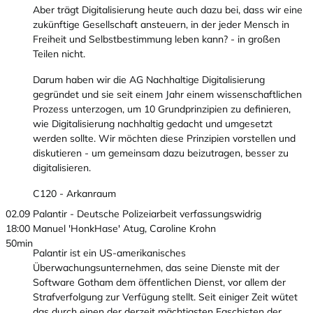
Aber trägt Digitalisierung heute auch dazu bei, dass wir eine
zukünftige Gesellschaft ansteuern, in der jeder Mensch in
Freiheit und Selbstbestimmung leben kann? - in großen
Teilen nicht.
Darum haben wir die AG Nachhaltige Digitalisierung
gegründet und sie seit einem Jahr einem wissenschaftlichen
Prozess unterzogen, um 10 Grundprinzipien zu definieren,
wie Digitalisierung nachhaltig gedacht und umgesetzt
werden sollte. Wir möchten diese Prinzipien vorstellen und
diskutieren - um gemeinsam dazu beizutragen, besser zu
digitalisieren.
C120 - Arkanraum
02.09
Palantir - Deutsche Polizeiarbeit verfassungswidrig
18:00
Manuel 'HonkHase' Atug, Caroline Krohn
50min
Palantir ist ein US-amerikanisches
Überwachungsunternehmen, das seine Dienste mit der
Software Gotham dem öffentlichen Dienst, vor allem der
Strafverfolgung zur Verfügung stellt. Seit einiger Zeit wütet
das durch einen der derzeit mächtigsten Faschisten der