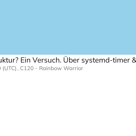
ktur? Ein Versuch. Über systemd-timer &
 (UTC)
, C120 - Rainbow Warrior