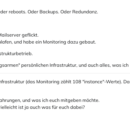
Oder reboots. Oder Backups. Oder Redundanz.
ailserver geflickt.
lafen, und habe ein Monitoring dazu gebaut.
strukturbetrieb.
sarmen" persönlichen Infrastruktur, und auch alles, was ic
Infrastruktur (das Monitoring zählt 108 "instance"-Werte). D
rfahrungen, und was ich euch mitgeben möchte.
ielleicht ist ja auch was für euch dabei?