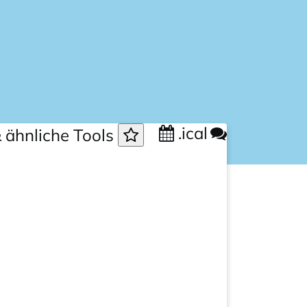
.ical
 ähnliche Tools