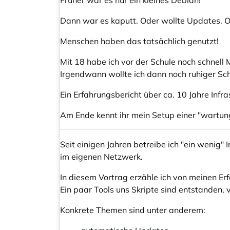
Früher war es nur ein kleines Debian!
Dann war es kaputt. Oder wollte Updates. 
Menschen haben das tatsächlich genutzt!
Mit 18 habe ich vor der Schule noch schnell M
Irgendwann wollte ich dann noch ruhiger Sch
Ein Erfahrungsbericht über ca. 10 Jahre Infra
Am Ende kennt ihr mein Setup einer "wartung
Seit einigen Jahren betreibe ich "ein wenig" 
im eigenen Netzwerk.
In diesem Vortrag erzähle ich von meinen E
Ein paar Tools uns Skripte sind entstanden, v
Konkrete Themen sind unter anderem: