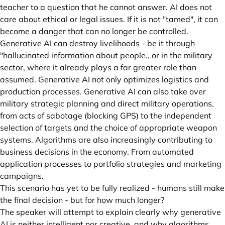
teacher to a question that he cannot answer. AI does not
care about ethical or legal issues. If it is not "tamed", it can
become a danger that can no longer be controlled.
Generative AI can destroy livelihoods - be it through
"hallucinated information about people., or in the military
sector, where it already plays a far greater role than
assumed. Generative AI not only optimizes logistics and
production processes. Generative AI can also take over
military strategic planning and direct military operations,
from acts of sabotage (blocking GPS) to the independent
selection of targets and the choice of appropriate weapon
systems. Algorithms are also increasingly contributing to
business decisions in the economy. From automated
application processes to portfolio strategies and marketing
campaigns.
This scenario has yet to be fully realized - humans still make
the final decision - but for how much longer?
The speaker will attempt to explain clearly why generative
AI is neither intelligent nor creative, and why algorithms