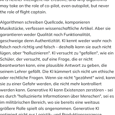
may take on the role of co-pilot, even autopilot, but never
the role of flight captain.
Algorithmen schreiben Quellcode, komponieren
Musikstücke, verfassen wissenschaftliche Artikel. Aber sie
garantieren weder Qualität noch Funktionalität,
geschweige denn Authentizität. KI kennt weder wahr noch
falsch noch richtig und falsch - deshalb kann sie auch nicht
lügen, aber "halluzinieren". KI versucht zu "gefallen", wie ein
Schüler, der versucht, auf eine Frage, die er nicht
beantworten kann, eine plausible Antwort zu geben, die
seinem Lehrer gefällt. Die KI kümmert sich nicht um ethische
oder rechtliche Fragen. Wenn sie nicht "gezähmt" wird, kann
sie zu einer Gefahr werden, die nicht mehr kontrolliert
werden kann. Generative KI kann Existenzen zerstören - sei
es durch "halluzinierte Informationen über Menschen", sei es
im militärischen Bereich, wo sie bereits eine weitaus
größere Rolle spielt als angenommen. Generative KI
optimiert nicht nur Logistik- und Produktionsprozesse.