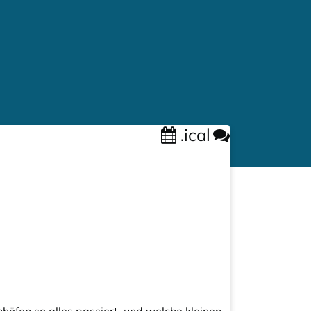
.ical