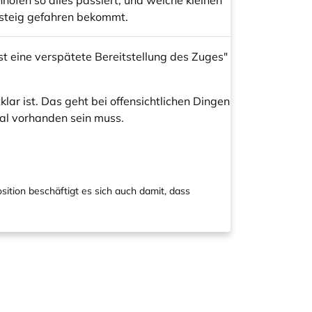
höfen so alles passiert, und welche kleinen
nsteig gefahren bekommt.
t eine verspätete Bereitstellung des Zuges"
klar ist. Das geht bei offensichtlichen Dingen
nal vorhanden sein muss.
ition beschäftigt es sich auch damit, dass