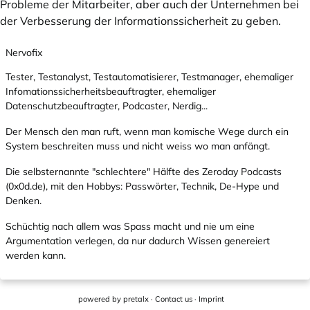
Probleme der Mitarbeiter, aber auch der Unternehmen bei
der Verbesserung der Informationssicherheit zu geben.
Nervofix
Tester, Testanalyst, Testautomatisierer, Testmanager, ehemaliger
Infomationssicherheitsbeauftragter, ehemaliger
Datenschutzbeauftragter, Podcaster, Nerdig...
Der Mensch den man ruft, wenn man komische Wege durch ein
System beschreiten muss und nicht weiss wo man anfängt.
Die selbsternannte "schlechtere" Hälfte des Zeroday Podcasts
(
0x0d.de
), mit den Hobbys: Passwörter, Technik, De-Hype und
Denken.
Schüchtig nach allem was Spass macht und nie um eine
Argumentation verlegen, da nur dadurch Wissen genereiert
werden kann.
powered by
pretalx
·
Contact us
·
Imprint