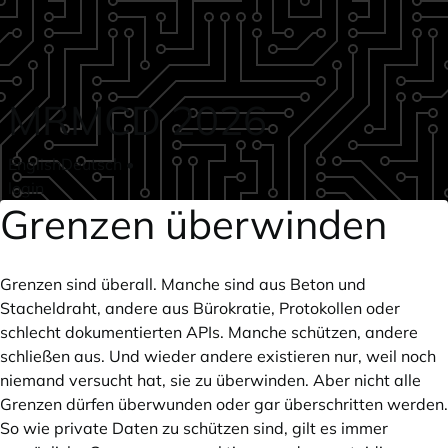
Skip to main content
MRMCD 2026
English
Deutsch
•
login
Grenzen überwinden
Grenzen sind überall. Manche sind aus Beton und
Stacheldraht, andere aus Bürokratie, Protokollen oder
schlecht dokumentierten APIs. Manche schützen, andere
schließen aus. Und wieder andere existieren nur, weil noch
niemand versucht hat, sie zu überwinden. Aber nicht alle
Grenzen dürfen überwunden oder gar überschritten werden.
So wie private Daten zu schützen sind, gilt es immer